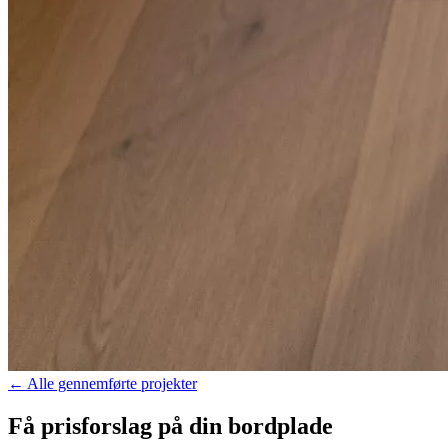
←
Alle gennemførte projekter
Få prisforslag på din bordplade