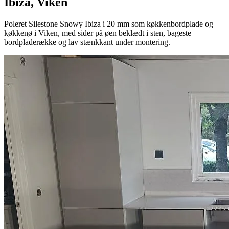
Ibiza, Viken
Poleret Silestone Snowy Ibiza i 20 mm som køkkenbordplade og
køkkenø i Viken, med sider på øen beklædt i sten, bageste
bordpladerække og lav stænkkant under montering.