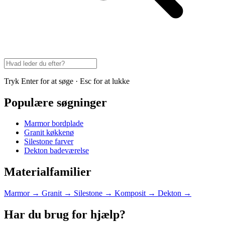
Tryk Enter for at søge · Esc for at lukke
Populære søgninger
Marmor bordplade
Granit køkkenø
Silestone farver
Dekton badeværelse
Materialfamilier
Marmor
→
Granit
→
Silestone
→
Komposit
→
Dekton
→
Har du brug for hjælp?