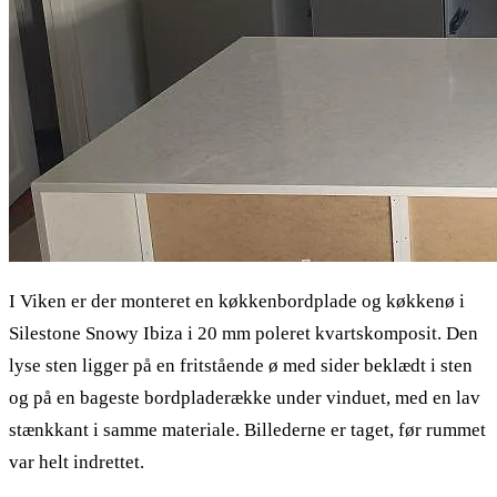
I Viken er der monteret en køkkenbordplade og køkkenø i
Silestone Snowy Ibiza i 20 mm poleret kvartskomposit. Den
lyse sten ligger på en fritstående ø med sider beklædt i sten
og på en bageste bordpladerække under vinduet, med en lav
stænkkant i samme materiale. Billederne er taget, før rummet
var helt indrettet.