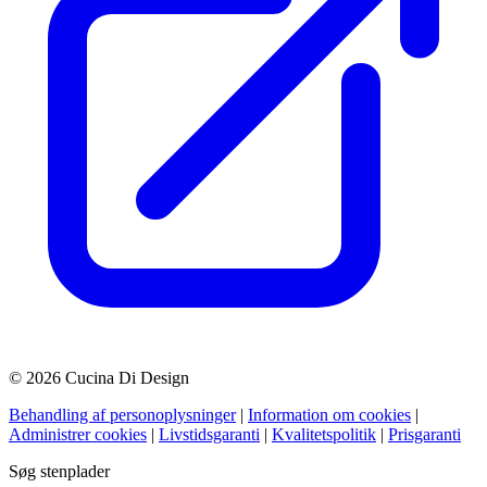
© 2026 Cucina Di Design
Behandling af personoplysninger
|
Information om cookies
|
Administrer cookies
|
Livstidsgaranti
|
Kvalitetspolitik
|
Prisgaranti
Søg stenplader