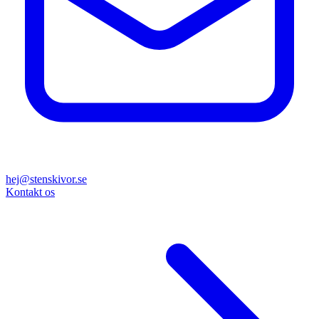
hej@stenskivor.se
Kontakt os