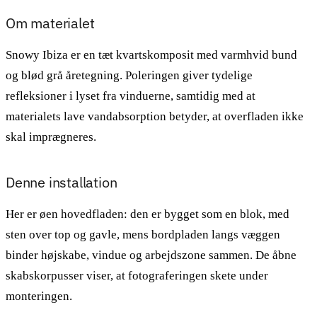
Om materialet
Snowy Ibiza er en tæt kvartskomposit med varmhvid bund
og blød grå åretegning. Poleringen giver tydelige
refleksioner i lyset fra vinduerne, samtidig med at
materialets lave vandabsorption betyder, at overfladen ikke
skal imprægneres.
Denne installation
Her er øen hovedfladen: den er bygget som en blok, med
sten over top og gavle, mens bordpladen langs væggen
binder højskabe, vindue og arbejdszone sammen. De åbne
skabskorpusser viser, at fotograferingen skete under
monteringen.