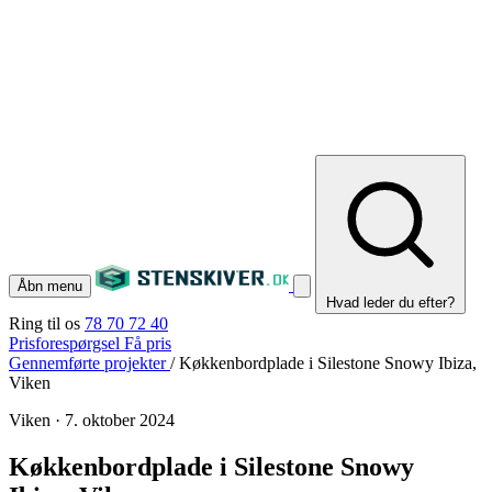
Åbn menu
Hvad leder du efter?
Ring til os
78 70 72 40
Prisforespørgsel
Få pris
Gennemførte projekter
/
Køkkenbordplade i Silestone Snowy Ibiza,
Viken
Viken
·
7. oktober 2024
Køkkenbordplade i Silestone Snowy