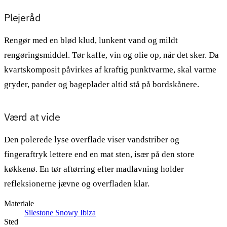
Plejeråd
Rengør med en blød klud, lunkent vand og mildt
rengøringsmiddel. Tør kaffe, vin og olie op, når det sker. Da
kvartskomposit påvirkes af kraftig punktvarme, skal varme
gryder, pander og bageplader altid stå på bordskånere.
Værd at vide
Den polerede lyse overflade viser vandstriber og
fingeraftryk lettere end en mat sten, især på den store
køkkenø. En tør aftørring efter madlavning holder
refleksionerne jævne og overfladen klar.
Materiale
Silestone Snowy Ibiza
Sted