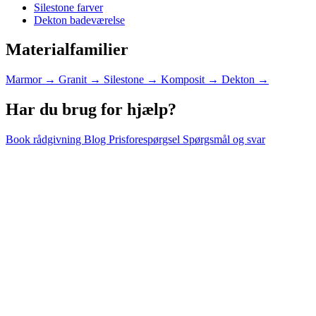
Silestone farver
Dekton badeværelse
Materialfamilier
Marmor
→
Granit
→
Silestone
→
Komposit
→
Dekton
→
Har du brug for hjælp?
Book rådgivning
Blog
Prisforespørgsel
Spørgsmål og svar