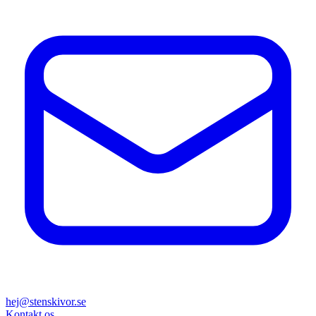
hej@stenskivor.se
Kontakt os