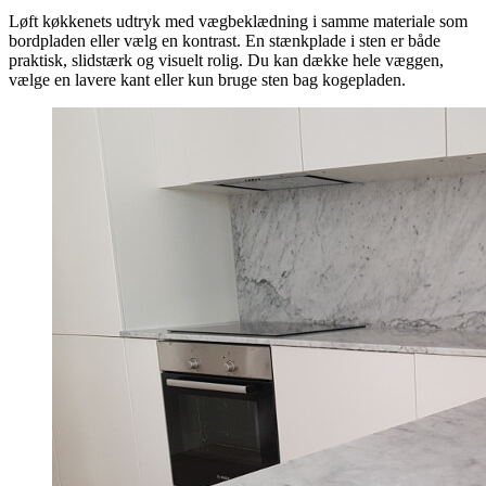
Løft køkkenets udtryk med vægbeklædning i samme materiale som
bordpladen eller vælg en kontrast. En stænkplade i sten er både
praktisk, slidstærk og visuelt rolig. Du kan dække hele væggen,
vælge en lavere kant eller kun bruge sten bag kogepladen.