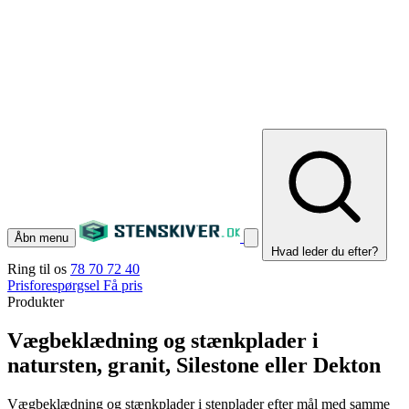
Åbn menu
Hvad leder du efter?
Ring til os
78 70 72 40
Prisforespørgsel
Få pris
Produkter
Vægbeklædning og stænkplader i
natursten, granit, Silestone eller Dekton
Vægbeklædning og stænkplader i stenplader efter mål med samme