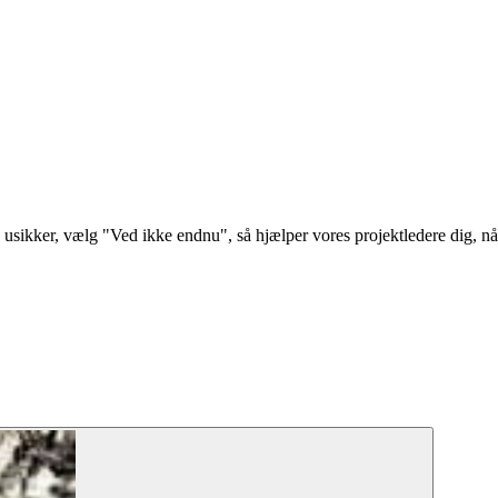
du usikker, vælg "Ved ikke endnu", så hjælper vores projektledere dig, nå