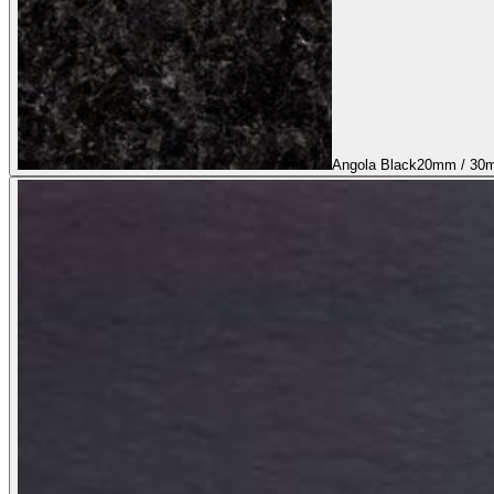
Angola Black
20mm / 30