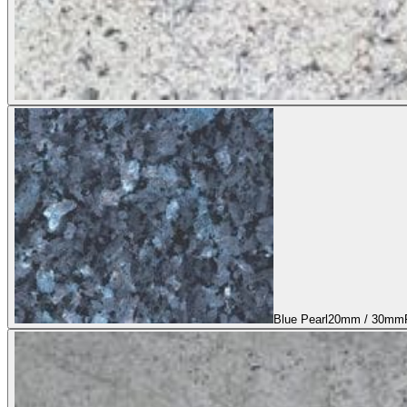
Blue Pearl
20mm / 30mm