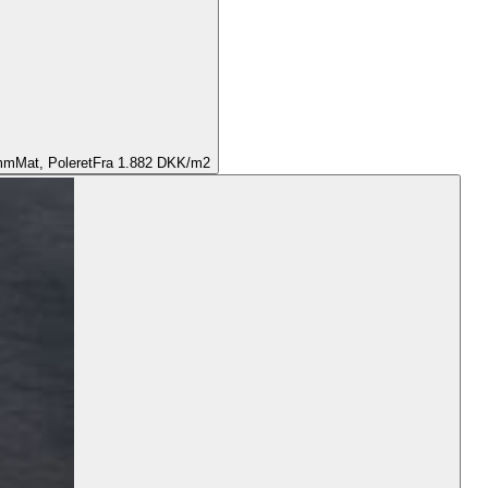
mm
Mat, Poleret
Fra 1.882 DKK/m2