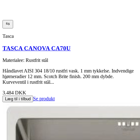
Tasca
TASCA CANOVA CA70U
Materialee
:
Rustfrit stål
Håndlavet AISI 304 18/10 rustfri vask. 1 mm tykkelse. Indvendige
hjørneradier 12 mm. Scotch Brite finish. 200 mm dybde.
Kurveventil i rustfrit stål...
3.484 DKK
Se produkt
Læg til i tilbud