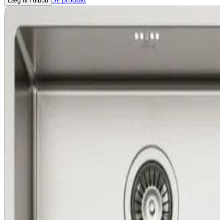
Læg til i tilbud