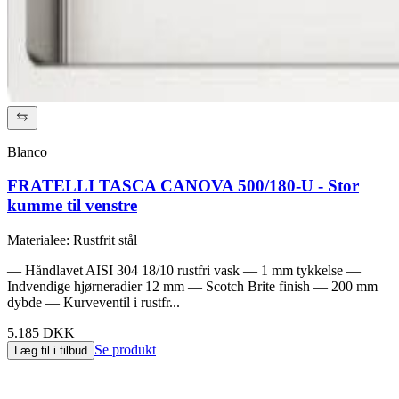
Blanco
FRATELLI TASCA CANOVA 500/180-U - Stor
kumme til venstre
Materialee
:
Rustfrit stål
— Håndlavet AISI 304 18/10 rustfri vask — 1 mm tykkelse —
Indvendige hjørneradier 12 mm — Scotch Brite finish — 200 mm
dybde — Kurveventil i rustfr...
5.185 DKK
Se produkt
Læg til i tilbud