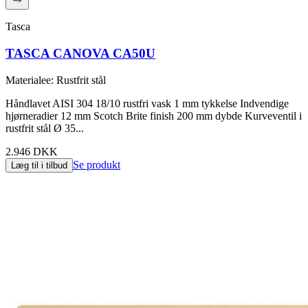
Tasca
TASCA CANOVA CA50U
Materialee
:
Rustfrit stål
Håndlavet AISI 304 18/10 rustfri vask 1 mm tykkelse Indvendige
hjørneradier 12 mm Scotch Brite finish 200 mm dybde Kurveventil i
rustfrit stål Ø 35...
2.946 DKK
Se produkt
Læg til i tilbud