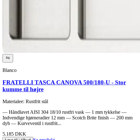
Blanco
FRATELLI TASCA CANOVA 500/180-U - Stor
kumme til højre
Materialee
:
Rustfrit stål
— Håndlavet AISI 304 18/10 rustfri vask — 1 mm tykkelse —
Indvendige hjørneradier 12 mm — Scotch Brite finish — 200 mm
dyb — Kurveventil i rustfrit...
5.185 DKK
Se produkt