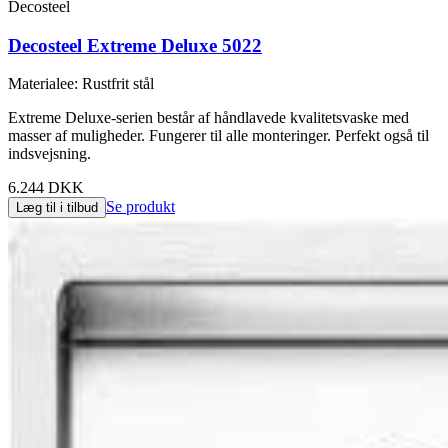
Decosteel
Decosteel Extreme Deluxe 5022
Materialee
:
Rustfrit stål
Extreme Deluxe-serien består af håndlavede kvalitetsvaske med
masser af muligheder. Fungerer til alle monteringer. Perfekt også til
indsvejsning.
6.244 DKK
Se produkt
Læg til i tilbud