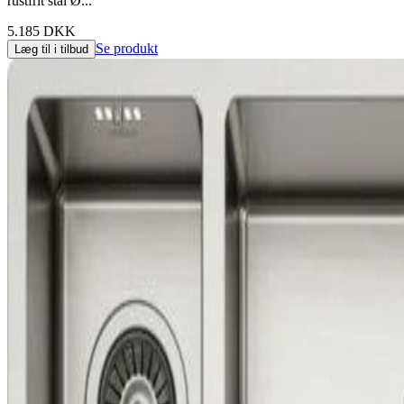
rustfrit stål Ø...
5.185 DKK
Se produkt
Læg til i tilbud