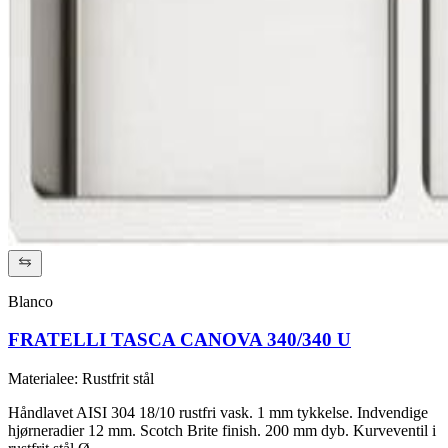
Blanco
FRATELLI TASCA CANOVA 340/340 U
Materialee
:
Rustfrit stål
Håndlavet AISI 304 18/10 rustfri vask. 1 mm tykkelse. Indvendige
hjørneradier 12 mm. Scotch Brite finish. 200 mm dyb. Kurveventil i