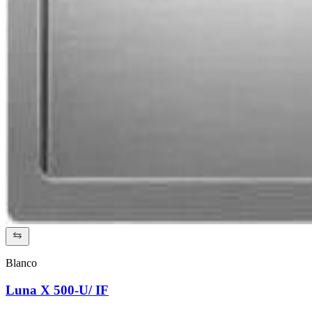
Blanco
Luna X 500-U/ IF