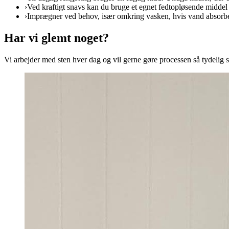
›
Ved kraftigt snavs kan du bruge et egnet fedtopløsende middel 
›
Imprægner ved behov, især omkring vasken, hvis vand absorbere
Har vi glemt noget?
Vi arbejder med sten hver dag og vil gerne gøre processen så tydelig so