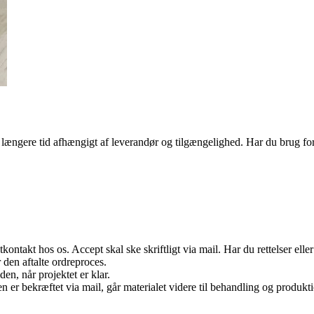
e længere tid afhængigt af leverandør og tilgængelighed. Har du brug fo
kontakt hos os. Accept skal ske skriftligt via mail. Har du rettelser elle
r den aftalte ordreproces.
n, når projektet er klar.
n er bekræftet via mail, går materialet videre til behandling og produ