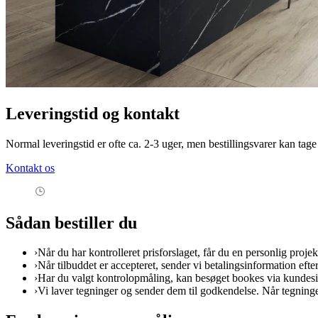
Leveringstid og kontakt
Normal leveringstid er ofte ca. 2-3 uger, men bestillingsvarer kan tag
Kontakt os
Sådan bestiller du
›
Når du har kontrolleret prisforslaget, får du en personlig projekt
›
Når tilbuddet er accepteret, sender vi betalingsinformation efte
›
Har du valgt kontrolopmåling, kan besøget bookes via kundeside
›
Vi laver tegninger og sender dem til godkendelse. Når tegninge