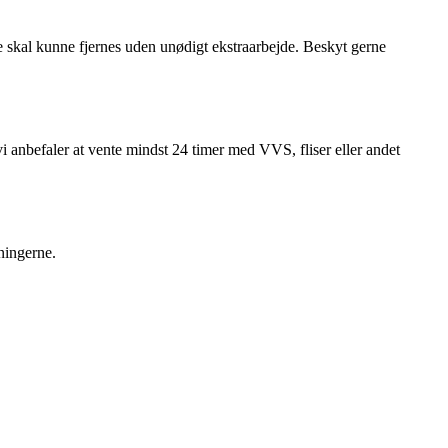
e skal kunne fjernes uden unødigt ekstraarbejde. Beskyt gerne
i anbefaler at vente mindst 24 timer med VVS, fliser eller andet
ningerne.