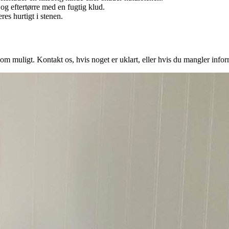
og eftertørre med en fugtig klud.
s hurtigt i stenen.
m muligt. Kontakt os, hvis noget er uklart, eller hvis du mangler informa