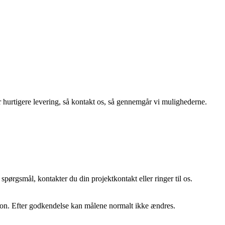
r hurtigere levering, så kontakt os, så gennemgår vi mulighederne.
r spørgsmål, kontakter du din projektkontakt eller ringer til os.
ktion. Efter godkendelse kan målene normalt ikke ændres.