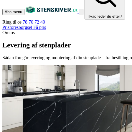
Åbn menu
Hvad leder du efter?
Ring til os
78 70 72 40
Prisforespørgsel
Få pris
Om os
Levering af stenplader
Sådan foregår levering og montering af din stenplade – fra bestilling og