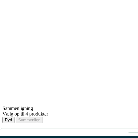
Sammenligning
Vælg op til 4 produkter
Ryd
Sammenlign
Sammenligning