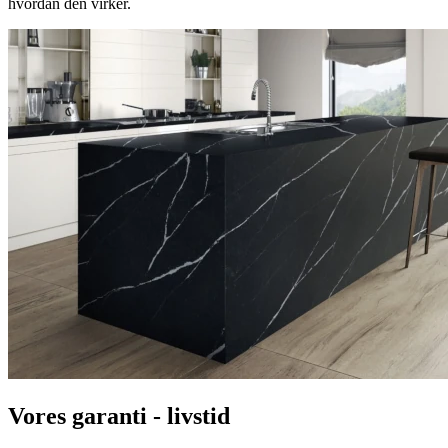
hvordan den virker.
Vores garanti - livstid