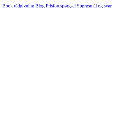
Book rådgivning
Blog
Prisforespørgsel
Spørgsmål og svar