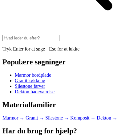
Tryk Enter for at søge · Esc for at lukke
Populære søgninger
Marmor bordplade
Granit køkkenø
Silestone farver
Dekton badeværelse
Materialfamilier
Marmor
→
Granit
→
Silestone
→
Komposit
→
Dekton
→
Har du brug for hjælp?