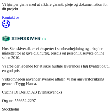
Vi hjælper gerne med at afklare garanti, pleje og dokumentation for
dit projekt.
Kontakt os
Hos Stenskiver.dk er vi eksperter i stenbearbejdning og arbejder
målrettet for at give dig hurtig, præcis og personlig service online
siden 2010.
Vi arbejder løbende for at sikre hurtige leverancer i høj kvalitet og til
en god pris.
Virksomheden anvender svenske aftaler. Vi har ansvarsforsikring
gennem Trygg Hansa.
Cucina Di Design AB (Stenskiver.dk)
Org nr: 556652-2297
Stockholm