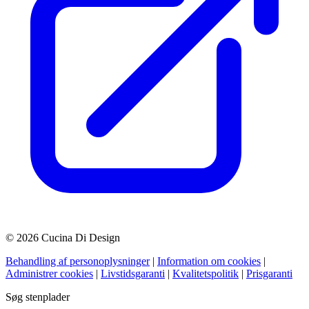
© 2026 Cucina Di Design
Behandling af personoplysninger
|
Information om cookies
|
Administrer cookies
|
Livstidsgaranti
|
Kvalitetspolitik
|
Prisgaranti
Søg stenplader