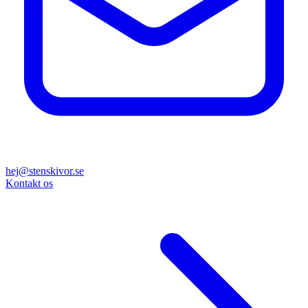
hej@stenskivor.se
Kontakt os