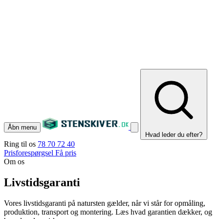
Åbn menu
Hvad leder du efter?
Ring til os
78 70 72 40
Prisforespørgsel
Få pris
Om os
Livstidsgaranti
Vores livstidsgaranti på natursten gælder, når vi står for opmåling,
produktion, transport og montering. Læs hvad garantien dækker, og