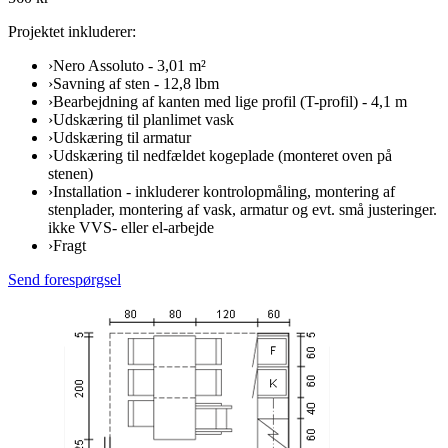
Projektet inkluderer:
›
Nero Assoluto - 3,01 m²
›
Savning af sten - 12,8 lbm
›
Bearbejdning af kanten med lige profil (T-profil) - 4,1 m
›
Udskæring til planlimet vask
›
Udskæring til armatur
›
Udskæring til nedfældet kogeplade (monteret oven på
stenen)
›
Installation - inkluderer kontrolopmåling, montering af
stenplader, montering af vask, armatur og evt. små justeringer.
ikke VVS- eller el-arbejde
›
Fragt
Send forespørgsel