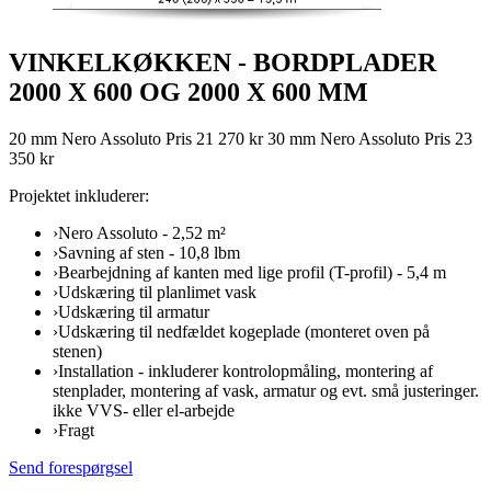
VINKELKØKKEN - BORDPLADER
2000 X 600 OG 2000 X 600 MM
20 mm Nero Assoluto Pris 21 270 kr 30 mm Nero Assoluto Pris 23
350 kr
Projektet inkluderer:
›
Nero Assoluto - 2,52 m²
›
Savning af sten - 10,8 lbm
›
Bearbejdning af kanten med lige profil (T-profil) - 5,4 m
›
Udskæring til planlimet vask
›
Udskæring til armatur
›
Udskæring til nedfældet kogeplade (monteret oven på
stenen)
›
Installation - inkluderer kontrolopmåling, montering af
stenplader, montering af vask, armatur og evt. små justeringer.
ikke VVS- eller el-arbejde
›
Fragt
Send forespørgsel