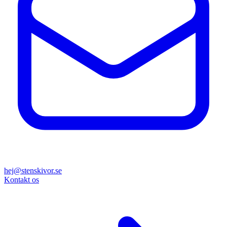
hej@stenskivor.se
Kontakt os