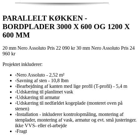
PARALLELT KØKKEN -
BORDPLADER 3000 X 600 OG 1200 X
600 MM
20 mm Nero Assoluto Pris 22 090 kr 30 mm Nero Assoluto Pris 24
960 kr
Projektet inkluderer:
›
Nero Assoluto - 2,52 m²
›
Savning af sten - 10,8 lbm
›
Bearbejdning af kanten med lige profil (T-profil) - 5,4 m
›
Udskæring til planlimet vask
›
Udskæring til armatur
›
Udskæring til nedfældet kogeplade (monteret oven på
stenen)
›
Installation - inkluderer kontrolopmåling, montering af
stenplader, montering af vask, armatur og evt. små justeringer.
ikke VVS- eller el-arbejde
›
Fragt