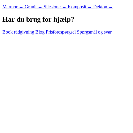
Marmor
→
Granit
→
Silestone
→
Komposit
→
Dekton
→
Har du brug for hjælp?
Book rådgivning
Blog
Prisforespørgsel
Spørgsmål og svar