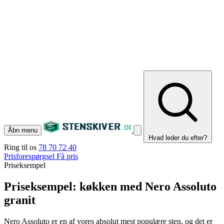
Åbn menu
Hvad leder du efter?
Ring til os
78 70 72 40
Prisforespørgsel
Få pris
Priseksempel
Priseksempel: køkken med Nero Assoluto
granit
Nero Assoluto er en af vores absolut mest populære sten, og det er