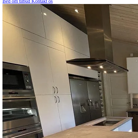
Bed om tilbud
Kontakt os