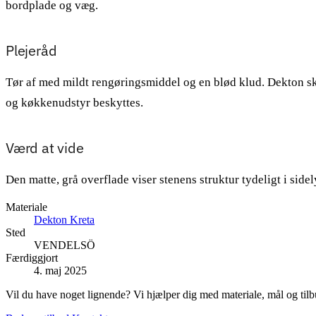
bordplade og væg.
Plejeråd
Tør af med mildt rengøringsmiddel og en blød klud. Dekton sk
og køkkenudstyr beskyttes.
Værd at vide
Den matte, grå overflade viser stenens struktur tydeligt i sid
Materiale
Dekton Kreta
Sted
VENDELSÖ
Færdiggjort
4. maj 2025
Vil du have noget lignende? Vi hjælper dig med materiale, mål og tilb