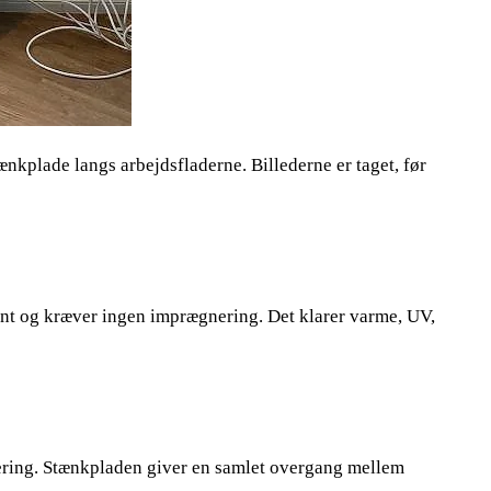
kplade langs arbejdsfladerne. Billederne er taget, før
tent og kræver ingen imprægnering. Det klarer varme, UV,
ering. Stænkpladen giver en samlet overgang mellem