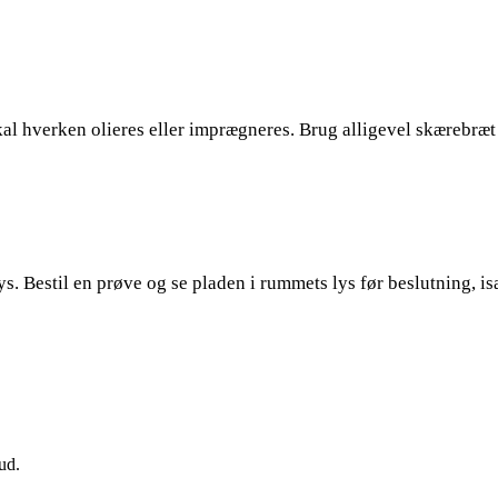
al hverken olieres eller imprægneres. Brug alligevel skærebræt
elys. Bestil en prøve og se pladen i rummets lys før beslutning,
ud.