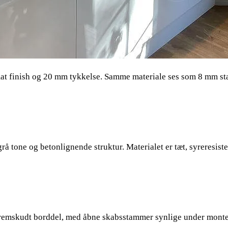
at finish og 20 mm tykkelse. Samme materiale ses som 8 mm stæn
å tone og betonlignende struktur. Materialet er tæt, syreresis
 fremskudt borddel, med åbne skabsstammer synlige under mont