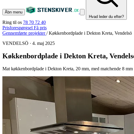
Åbn menu
Hvad leder du efter?
Ring til os
78 70 72 40
Prisforespørgsel
Få pris
Gennemførte projekter
/
Køkkenbordplade i Dekton Kreta, Vendelsö
VENDELSÖ
·
4. maj 2025
Køkkenbordplade i Dekton Kreta, Vendels
Mat køkkenbordplade i Dekton Kreta, 20 mm, med matchende 8 mm st