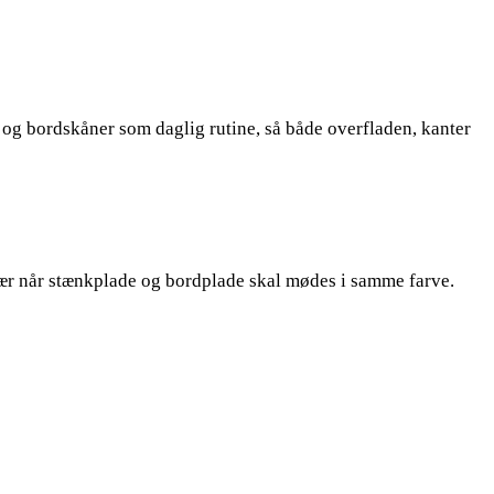
 og bordskåner som daglig rutine, så både overfladen, kanter
 især når stænkplade og bordplade skal mødes i samme farve.