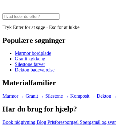
Tryk Enter for at søge · Esc for at lukke
Populære søgninger
Marmor bordplade
Granit køkkenø
Silestone farver
Dekton badeværelse
Materialfamilier
Marmor
→
Granit
→
Silestone
→
Komposit
→
Dekton
→
Har du brug for hjælp?
Book rådgivning
Blog
Prisforespørgsel
Spørgsmål og svar