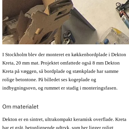
I Stockholm blev der monteret en køkkenbordplade i Dekton
Kreta, 20 mm mat. Projektet omfattede også 8 mm Dekton
Kreta på væggen, så bordplade og stænkplade har samme
rolige betontone. På billedet ses kogeplade og
indbygningsovn, og rummet er stadig i monteringsfasen.
Om materialet
Dekton er en sintret, ultrakompakt keramisk overflade. Kreta
har et gråt, betonlignende udtryk, som her ligger roligt