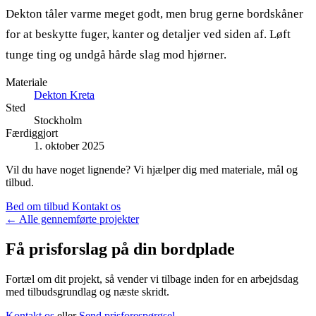
Dekton tåler varme meget godt, men brug gerne bordskåner
for at beskytte fuger, kanter og detaljer ved siden af. Løft
tunge ting og undgå hårde slag mod hjørner.
Materiale
Dekton Kreta
Sted
Stockholm
Færdiggjort
1. oktober 2025
Vil du have noget lignende? Vi hjælper dig med materiale, mål og
tilbud.
Bed om tilbud
Kontakt os
←
Alle gennemførte projekter
Få prisforslag på din bordplade
Fortæl om dit projekt, så vender vi tilbage inden for en arbejdsdag
med tilbudsgrundlag og næste skridt.
Kontakt os
eller
Send prisforespørgsel