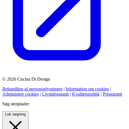
© 2026 Cucina Di Design
Behandling af personoplysninger
|
Information om cookies
|
Administrer cookies
|
Livstidsgaranti
|
Kvalitetspolitik
|
Prisgaranti
Søg stenplader
Luk søgning