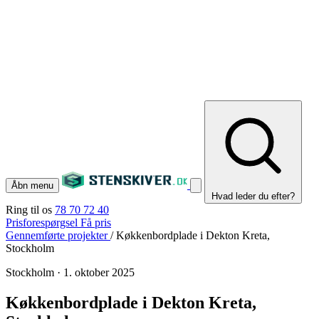
Åbn menu
Hvad leder du efter?
Ring til os
78 70 72 40
Prisforespørgsel
Få pris
Gennemførte projekter
/
Køkkenbordplade i Dekton Kreta,
Stockholm
Stockholm
·
1. oktober 2025
Køkkenbordplade i Dekton Kreta,