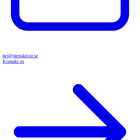
hej@stenskivor.se
Kontakt os