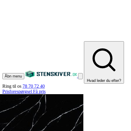
Åbn menu
Hvad leder du efter?
Ring til os
78 70 72 40
Prisforespørgsel
Få pris