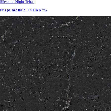
Silestone Night Tebas
Pris pr. m2 fra 2.114 DKK/m2