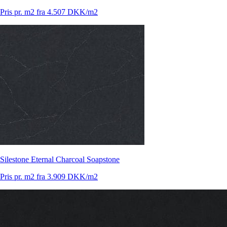
Pris pr. m2 fra 4.507 DKK/m2
Silestone Eternal Charcoal Soapstone
Pris pr. m2 fra 3.909 DKK/m2