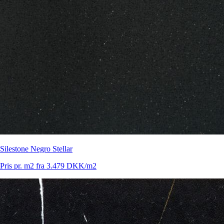
Silestone Negro Stellar
Pris pr. m2 fra 3.479 DKK/m2