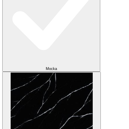
Mocka