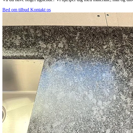
Bed om tilbud
Kontakt os