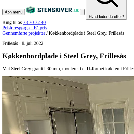
Åbn menu
Hvad leder du efter?
Ring til os
78 70 72 40
Prisforespørgsel
Få pris
Gennemførte projekter
/
Køkkenbordplade i Steel Grey, Frillesås
Frillesås
·
8. juli 2022
Køkkenbordplade i Steel Grey, Frillesås
Mat Steel Grey granit i 30 mm, monteret i et U-formet køkken i Frilles