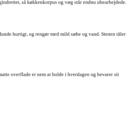
digindrettet, så køkkenkorpus og væg står endnu ubearbejdede.
enlunde hurtigt, og rengør med mild sæbe og vand. Stenen tåler
n matte overflade er nem at holde i hverdagen og bevarer sit