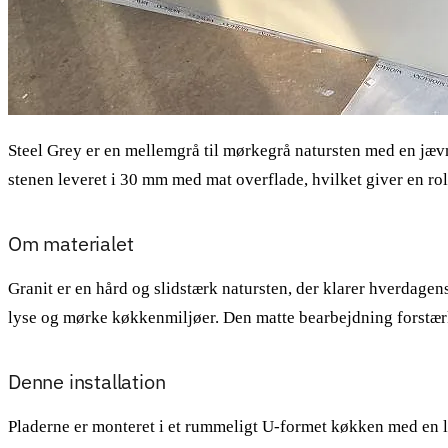
Steel Grey er en mellemgrå til mørkegrå natursten med en jævn, 
stenen leveret i 30 mm med mat overflade, hvilket giver en rolig,
Om materialet
Granit er en hård og slidstærk natursten, der klarer hverdagens 
lyse og mørke køkkenmiljøer. Den matte bearbejdning forstær
Denne installation
Pladerne er monteret i et rummeligt U-formet køkken med en la