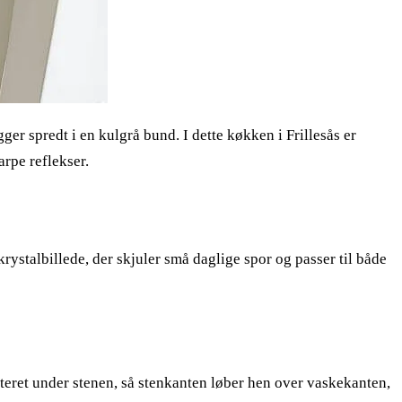
er spredt i en kulgrå bund. I dette køkken i Frillesås er
arpe reflekser.
krystalbillede, der skjuler små daglige spor og passer til både
teret under stenen, så stenkanten løber hen over vaskekanten,