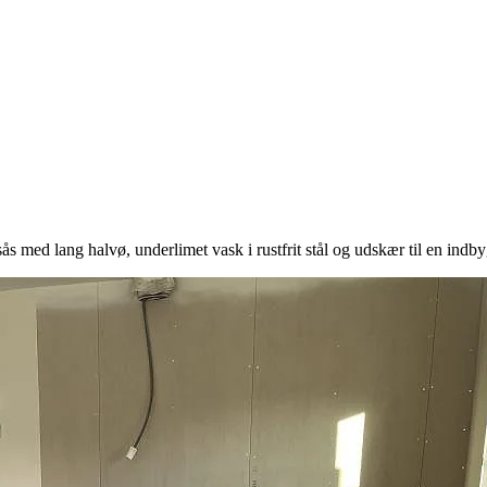
ås med lang halvø, underlimet vask i rustfrit stål og udskær til en indb