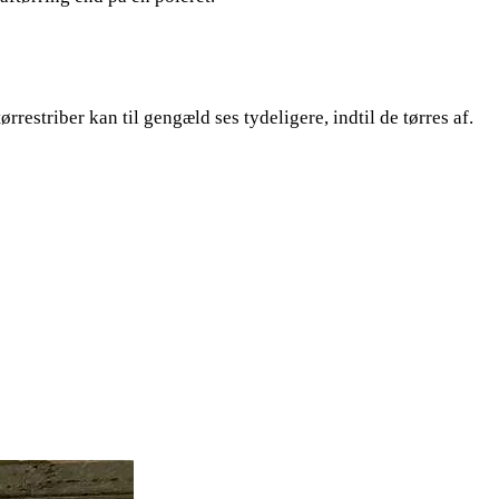
restriber kan til gengæld ses tydeligere, indtil de tørres af.