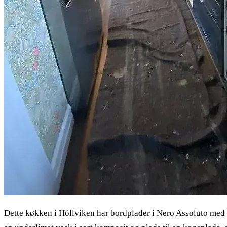
Dette køkken i Höllviken har bordplader i Nero Assoluto med ma