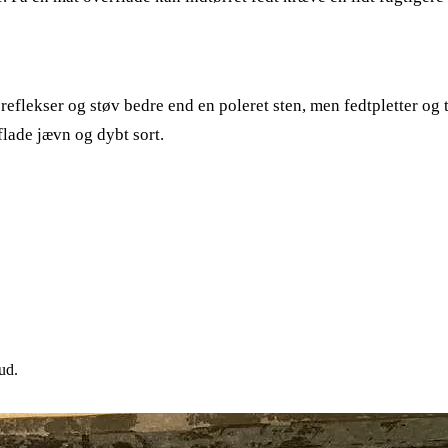
flekser og støv bedre end en poleret sten, men fedtpletter og tør
flade jævn og dybt sort.
ud.