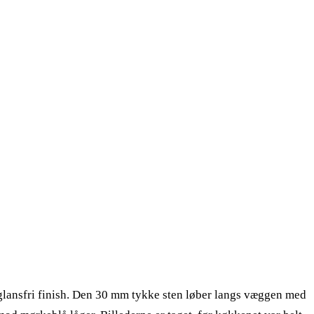
, glansfri finish. Den 30 mm tykke sten løber langs væggen med