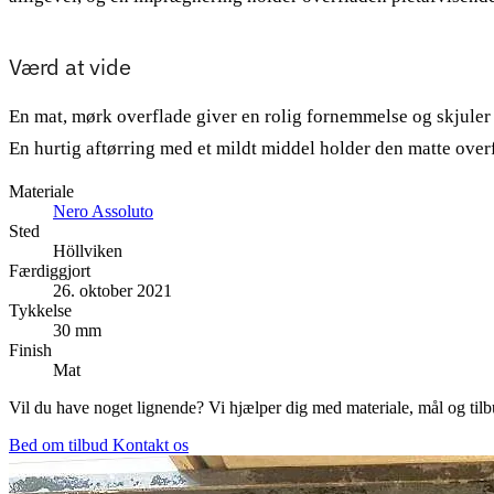
Værd at vide
En mat, mørk overflade giver en rolig fornemmelse og skjuler re
En hurtig aftørring med et mildt middel holder den matte over
Materiale
Nero Assoluto
Sted
Höllviken
Færdiggjort
26. oktober 2021
Tykkelse
30 mm
Finish
Mat
Vil du have noget lignende? Vi hjælper dig med materiale, mål og tilb
Bed om tilbud
Kontakt os