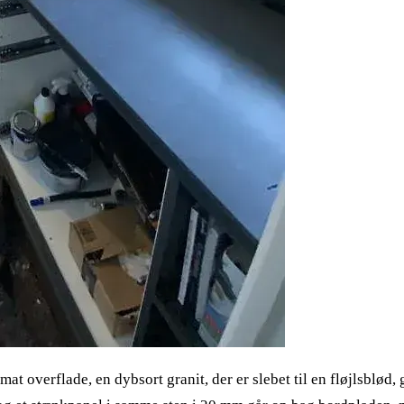
t overflade, en dybsort granit, der er slebet til en fløjlsblød