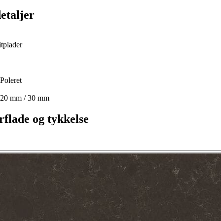
etaljer
tplader
Poleret
 20 mm / 30 mm
flade og tykkelse