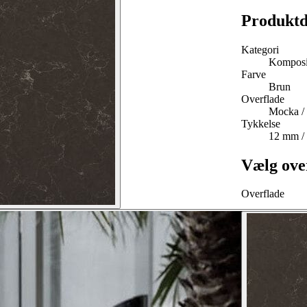
Produktd
Kategori
Komposi
Farve
Brun
Overflade
Mocka / 
Tykkelse
12 mm /
Vælg over
Overflade