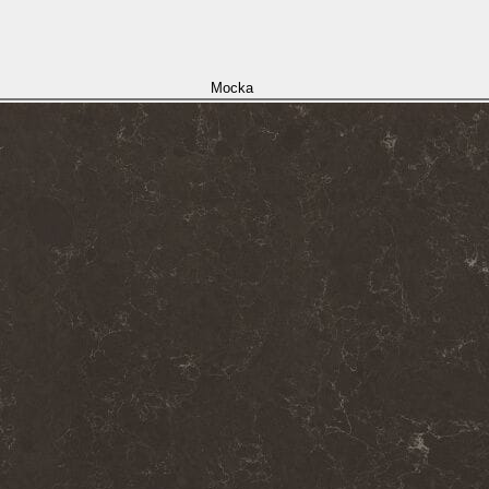
Mocka