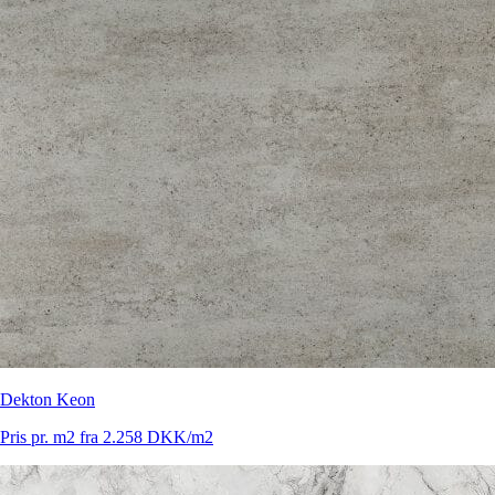
Dekton Keon
Pris pr. m2 fra 2.258 DKK/m2