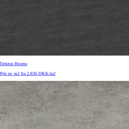
Dekton Bromo
Pris pr. m2 fra 2.836 DKK/m2