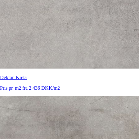
Dekton Kreta
Pris pr. m2 fra 2.436 DKK/m2