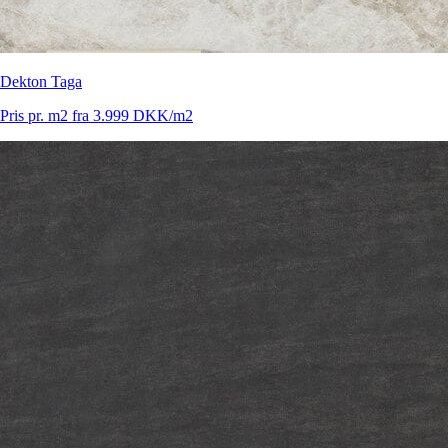
Dekton Taga
Pris pr. m2 fra 3.999 DKK/m2