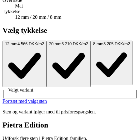
Overflade
Mat
Tykkelse
12 mm / 20 mm / 8 mm
Vælg tykkelse
12 mm
4.566 DKK/m2
20 mm
5.210 DKK/m2
8 mm
3.205 DKK/m2
Valgt variant
Fortsæt med valgt sten
Sten og variant følger med til prisforespørgslen.
Pietra Edition
Udforsk flere sten i Pietra Edition-familien.