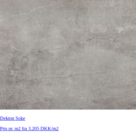
Dekton Soke
Pris pr. m2 fra 3.205 DKK/m2