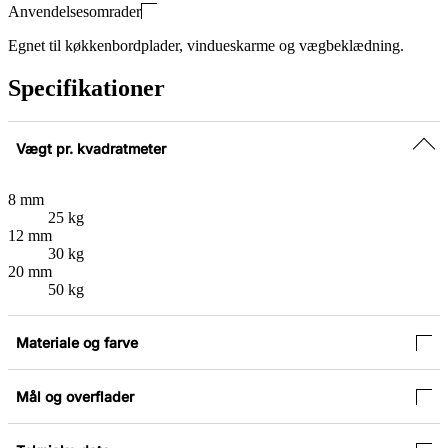
Anvendelsesomrader
Egnet til køkkenbordplader, vindueskarme og vægbeklædning.
Specifikationer
Vægt pr. kvadratmeter
8 mm
25 kg
12 mm
30 kg
20 mm
50 kg
Materiale og farve
Mål og overflader