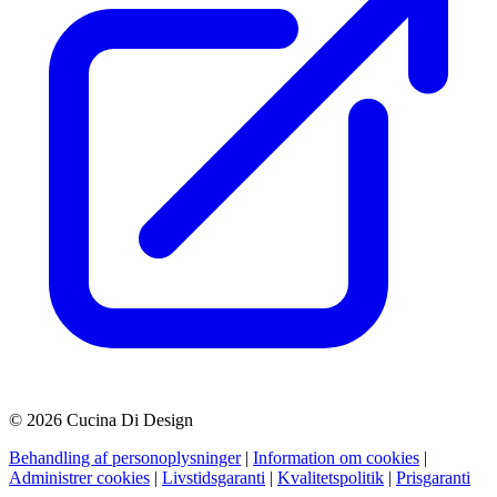
© 2026 Cucina Di Design
Behandling af personoplysninger
|
Information om cookies
|
Administrer cookies
|
Livstidsgaranti
|
Kvalitetspolitik
|
Prisgaranti