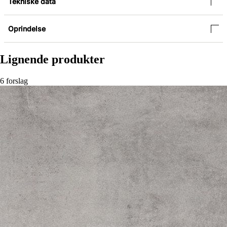
Tekniske data
Oprindelse
Lignende produkter
6 forslag