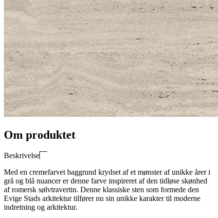
Om produktet
Beskrivelse
Med en cremefarvet baggrund krydset af et mønster af unikke årer i
grå og blå nuancer er denne farve inspireret af den tidløse skønhed
af romersk sølvtravertin. Denne klassiske sten som formede den
Evige Stads arkitektur tilfører nu sin unikke karakter til moderne
indretning og arkitektur.