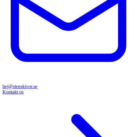
hej@stenskivor.se
Kontakt os